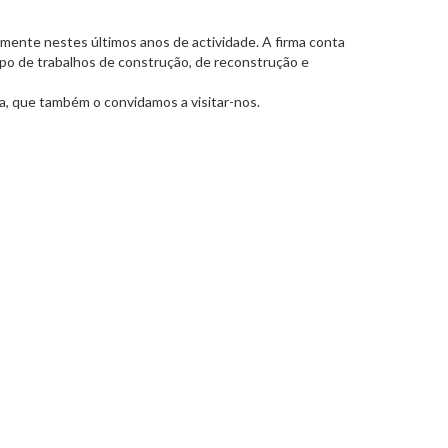
almente nestes últimos anos de actividade. A firma conta
ipo de trabalhos de construção, de reconstrução e
nça, que também o convidamos a visitar-nos.
 si.