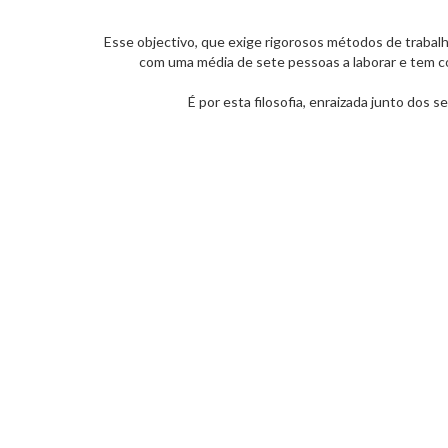
Esse objectivo, que exige rigorosos métodos de trabalho
com uma média de sete pessoas a laborar e tem co
É por esta filosofia, enraizada junto dos 
con