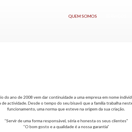
QUEM SOMOS
SERVIÇOS
ício do ano de 2008 vem dar continuidade a uma empresa em nome individu
 de actividade. Desde o tempo do seu bisavô que a família trabalha nest
funcionamento, uma norma que esteve na origem da sua criação.
“Servir de uma forma responsável, séria e honesta os seus clientes"
“O bom gosto e a qualidade é a nossa garantia”